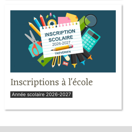
Inscriptions à l'école
Année scolaire 2026-2027