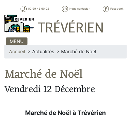
02 99 45 60 02
Nous contacter
Facebook
TRÉVÉRIEN
MENU
Accueil
Actualités
Marché de Noël
Marché de Noël
Vendredi 12 Décembre
Marché de Noël à Trévérien