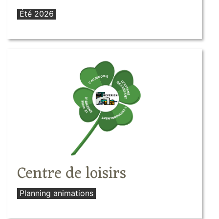
Été 2026
Centre de loisirs
Planning animations