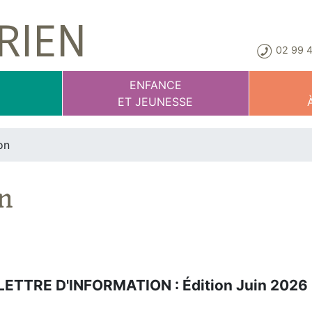
RIEN
02 99 4
E
ENFANCE
T
ET JEUNESSE
on
on
LETTRE D'INFORMATION : Édition Juin 2026 