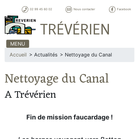
02 99 45 60 02
Nous contacter
Facebook
TRÉVÉRIEN
MENU
Accueil
Actualités
Nettoyage du Canal
Nettoyage du Canal
A Trévérien
Fin de mission faucardage !