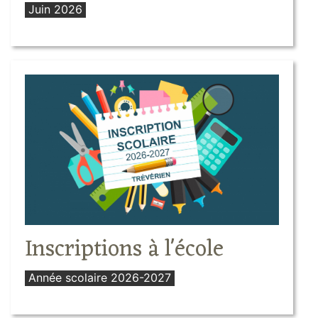
Juin 2026
Inscriptions à l'école
Année scolaire 2026-2027