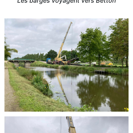
Les barges voyagent vers Betton