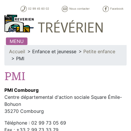
02 99 45 60 02
Nous contacter
Facebook
TRÉVÉRIEN
MENU
Accueil
Enfance et jeunesse
Petite enfance
PMI
PMI
PMI Combourg
Centre départemental d'action sociale Square Émile-
Bohuon
35270 Combourg
Téléphone : 02 99 73 05 69
Fax : +33 2 99 73 33 79