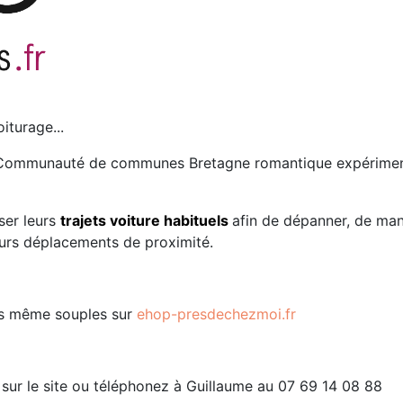
iturage...
Communauté de communes Bretagne romantique expérimente
ser leurs
trajets voiture habituels
afin de dépanner, de man
eurs déplacements de proximité.
ts même souples sur
ehop-presdechezmoi.fr
ur le site ou téléphonez à Guillaume au 07 69 14 08 88