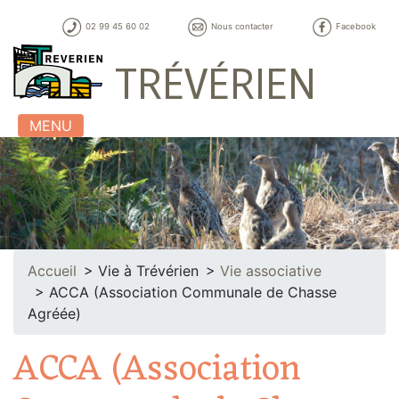
02 99 45 60 02
Nous contacter
Facebook
TRÉVÉRIEN
MENU
Accueil
Vie à Trévérien
Vie associative
ACCA (Association Communale de Chasse
Agréée)
ACCA (Association